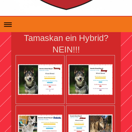
Tamaskan ein Hybrid?
NEIN!!!