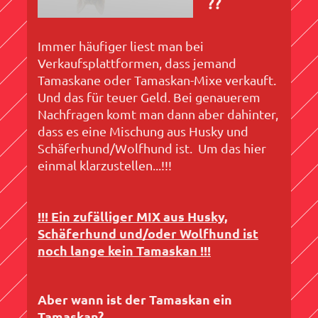
??
Immer häufiger liest man bei
Verkaufsplattformen, dass jemand
Tamaskane oder Tamaskan-Mixe verkauft.
Und das für teuer Geld. Bei genauerem
Nachfragen komt man dann aber dahinter,
dass es eine Mischung aus Husky und
Schäferhund/Wolfhund ist. Um das hier
einmal klarzustellen...!!!
!!! Ein zufälliger MIX aus Husky,
Schäferhund und/oder Wolfhund ist
noch lange kein Tamaskan !!!
Aber wann ist der Tamaskan ein
Tamaskan?