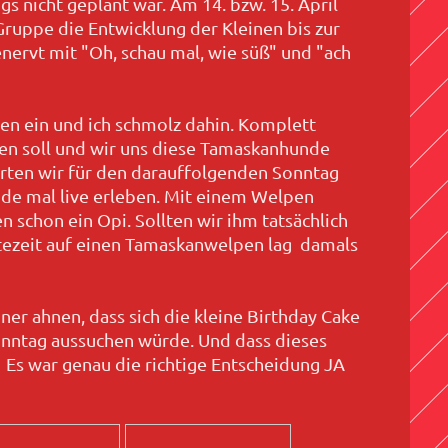
s nicht geplant war. Am 14. bzw. 15. April
ruppe die Entwicklung der Kleinen bis zur
nervt mit "Oh, schau mal, wie süß" und "ach
pen ein und ich schmolz dahin. Komplett
men soll und wir uns diese Tamaskanhunde
arten wir für den darauffolgenden Sonntag
nde mal live erleben. Mit einem Welpen
 schon ein Opi. Sollten wir ihm tatsächlich
rtezeit auf einen Tamaskanwelpen lag damals
er ahnen, dass sich die kleine Birthday Cake
nntag aussuchen würde. Und dass dieses
Es war genau die richtige Entscheidung JA