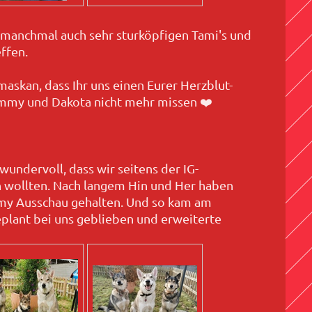
, manchmal auch sehr sturköpfigen Tami's und
ffen.
skan, dass Ihr uns einen Eurer Herzblut-
ammy und Dakota nicht mehr missen
❤️
ndervoll, dass wir seitens der IG-
 wollten. Nach langem Hin und Her haben
my Ausschau gehalten. Und so kam am
eplant bei uns geblieben und erweiterte