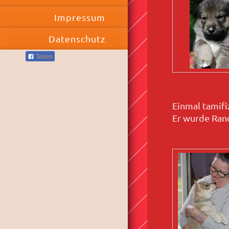
Impressum
Datenschutz
Teilen
Einmal tamifi
Er wurde Rand