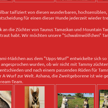
ilbar taifiziert von diesen wunderbaren, hochsensiblen
tscheidung für einen dieser Hunde jederzeit wieder tre
 an die Züchter von Taunus Tamaskan und Mountain Tama
traut habt. Wir möchten unsere "Schwalmwölfchen" T
mi-Mädchen aus dem "Upps-Wurf" entwickelte sich so wu
. angesprochen wurden, ob wir nicht mit Tammy züchten
r entschieden und nach einem passenden Rüden für Tam
r A-Wurf zur Welt. Ashana, die Zweitgeborene ist wie g
Dream-Team.