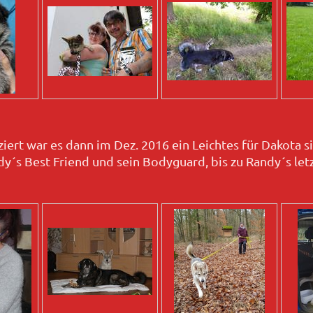
ziert war es dann im Dez. 2016 ein Leichtes für Dakota si
y´s Best Friend und sein Bodyguard, bis zu Randy´s le