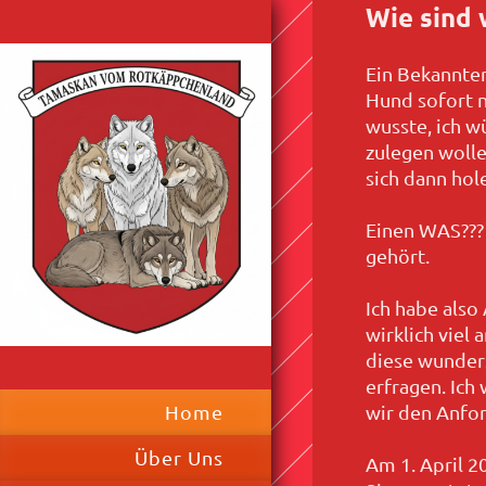
Wie sind
Ein Bekannter
Hund sofort n
wusste, ich w
zulegen wolle
sich dann hol
Einen WAS??? 
gehört.
Ich habe also
wirklich viel
diese wunder
erfragen. Ich
wir den Anfo
Home
Über Uns
Am 1. April 2