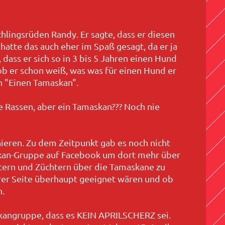
lingsrüden Randy. Er sagte, dass er diesen
hatte das auch eher im Spaß gesagt, da er ja
 dass er sich so in 3 bis 5 Jahren einen Hund
ob er schon weiß, was was für einen Hund er
n "Einen Tamaskan".
le Rassen, aber ein Tamaskan??? Noch nie
ieren. Zu dem Zeitpunkt gab es noch nicht
maskan-Gruppe auf Facebook um dort mehr über
tern und Züchtern über die Tamaskane zu
serer Seite überhaupt geeignet wären und ob
n.
skangruppe, dass es KEIN APRILSCHERZ sei.