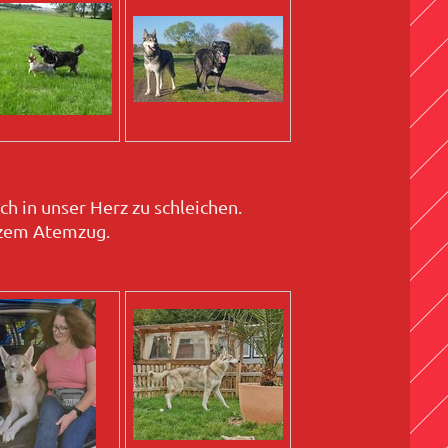
ch in unser Herz zu schleichen.
tzem Atemzug.